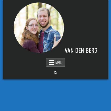
Skip to content
VAN DEN BERG
MENU