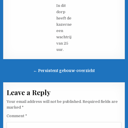
In dit
dorp
heeft de
kazerne
een
wachtrij
van 25
uur.
Post navigation
← Persistent gebouw-overzicht
Leave a Reply
Your email address will not be published.
Required fields are
marked
*
Comment
*